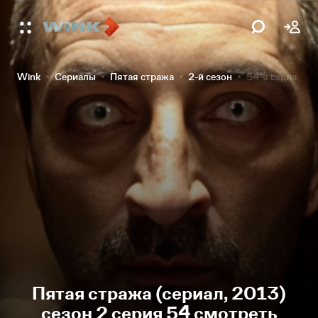
Wink
Сериалы
Пятая стража
2-й сезон
54-я серия
Пятая стража (сериал, 2013)
сезон 2 серия 54 смотреть