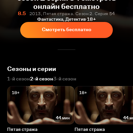
онлайн бесплатно
8.5
2013, Пятая стража. Сезон 2. Серия 54
Фантастика, Детектив
18+
Смотреть бесплатно
Сезоны и серии
1-й сезон
2-й сезон
3-й сезон
18+
18+
44 мин
44 м
Пятая стража
Пятая стража