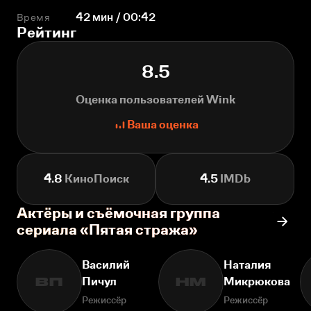
Время
42 мин / 00:42
Рейтинг
8.5
Оценка пользователей Wink
Ваша оценка
4.8
КиноПоиск
4.5
IMDb
Актёры и съёмочная группа
сериала «Пятая стража»
Василий
Наталия
Пичул
Микрюкова
ВП
НМ
Режиссёр
Режиссёр