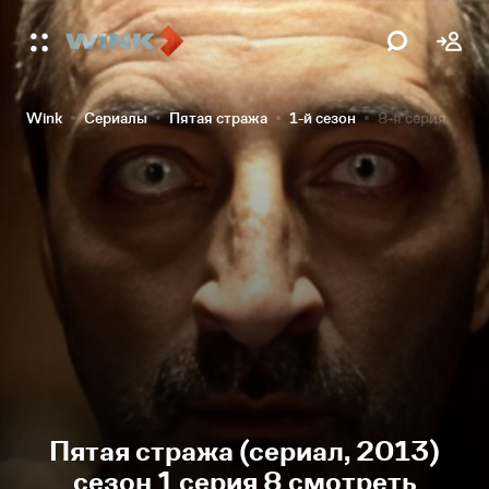
Wink
Сериалы
Пятая стража
1-й сезон
8-я серия
Пятая стража (сериал, 2013)
сезон 1 серия 8 смотреть