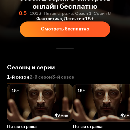
онлайн бесплатно
8.5
2013, Пятая стража. Сезон 1. Серия 8
Фантастика, Детектив
18+
Смотреть бесплатно
Сезоны и серии
1-й сезон
2-й сезон
3-й сезон
18+
18+
49 мин
49 м
Пятая стража
Пятая стража