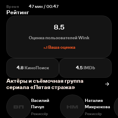
Время
47 мин / 00:47
Рейтинг
8.5
Оценка пользователей Wink
Ваша оценка
4.8
КиноПоиск
4.5
IMDb
Актёры и съёмочная группа
сериала «Пятая стража»
Василий
Наталия
Пичул
Микрюкова
ВП
НМ
Режиссёр
Режиссёр