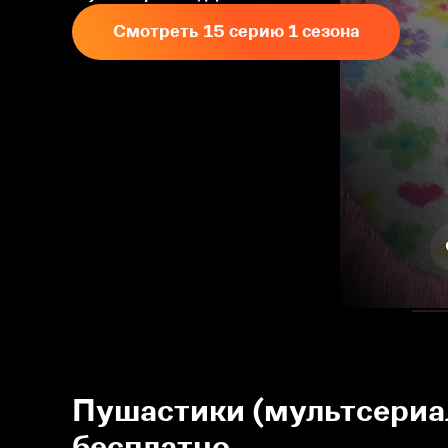
Смотреть 15 серию 1 сезона
Пушастики (мультсериал
бесплатно