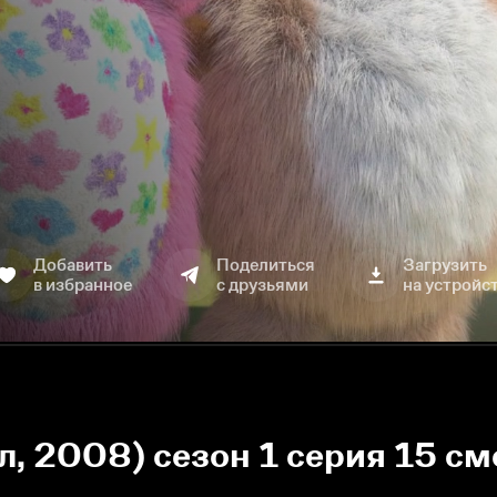
Добавить
Поделиться
Загрузить
в избранное
с друзьями
на устройс
, 2008) сезон 1 серия 15 см