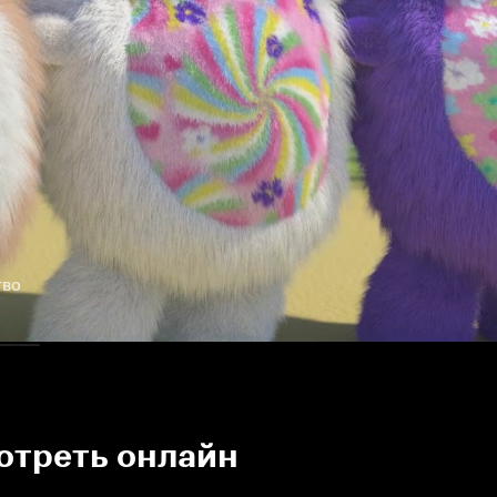
тво
отреть онлайн