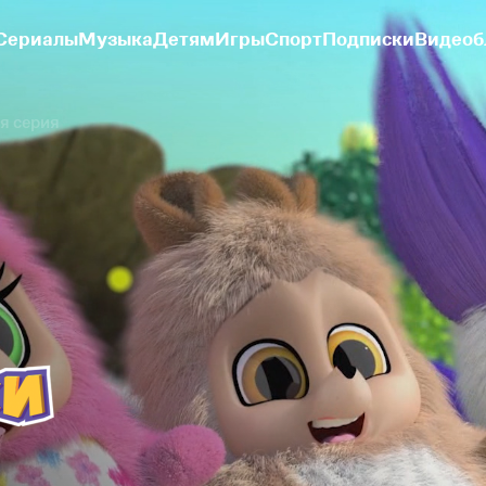
Сериалы
Музыка
Детям
Игры
Спорт
Подписки
Видеоб
я серия