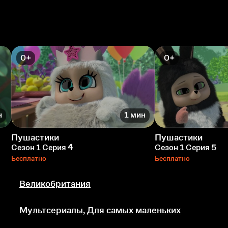
0+
0+
н
1 мин
Пушастики
Пушастики
Сезон 1 Серия 4
Сезон 1 Серия 5
Бесплатно
Бесплатно
Великобритания
Мультсериалы
,
Для самых маленьких