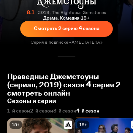
8.1
2019, The Righteous Gemstones
Драма, Комедия
18+
Смотреть 2 серию 4 сезона
Серия в подписке «AMEDIATEKA»
Праведные Джемстоуны
(сериал, 2019) сезон 4 серия 2
смотреть онлайн
Сезоны и серии
1-й сезон
2-й сезон
3-й сезон
4-й сезон
18+
18+