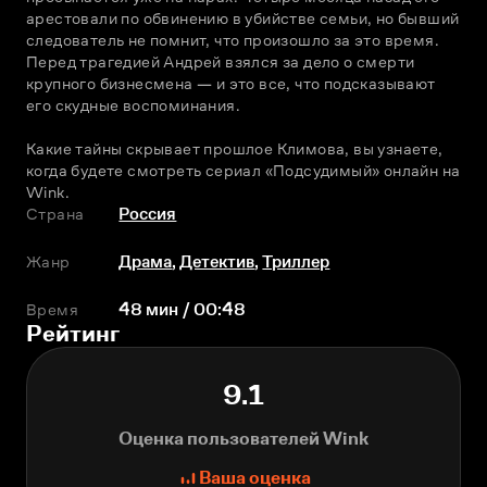
арестовали по обвинению в убийстве семьи, но бывший 
следователь не помнит, что произошло за это время. 
Перед трагедией Андрей взялся за дело о смерти 
крупного бизнесмена — и это все, что подсказывают 
его скудные воспоминания.
Какие тайны скрывает прошлое Климова, вы узнаете, 
когда будете смотреть сериал «Подсудимый» онлайн на 
Wink. 
Страна
Россия
Жанр
Драма
,
Детектив
,
Триллер
Время
48 мин / 00:48
Рейтинг
9.1
Оценка пользователей Wink
Ваша оценка