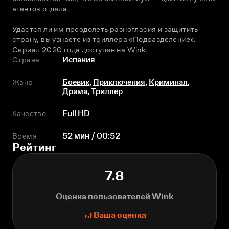
агентов отдела.
Удастся ли им преодолеть разногласия и защитить 
страну, вы узнаете из триллера «Подразделение». 
Сериал 2020 года доступен на Wink.
Страна
Испания
Жанр
Боевик
,
Приключения
,
Криминал
,
Драма
,
Триллер
Качество
Full HD
Время
52 мин / 00:52
Рейтинг
7.8
Оценка пользователей Wink
Ваша оценка