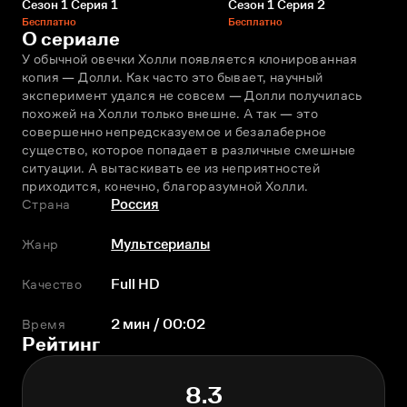
Сезон 1 Серия 1
Сезон 1 Серия 2
Бесплатно
Бесплатно
О сериале
У обычной овечки Холли появляется клонированная 
копия — Долли. Как часто это бывает, научный 
эксперимент удался не совсем — Долли получилась 
похожей на Холли только внешне. А так — это 
совершенно непредсказуемое и безалаберное 
существо, которое попадает в различные смешные 
ситуации. А вытаскивать ее из неприятностей 
приходится, конечно, благоразумной Холли.
Страна
Россия
Жанр
Мультсериалы
Качество
Full HD
Время
2 мин / 00:02
Рейтинг
8.3