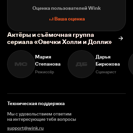
Оценка пользователей Wink
Ваша оценка
Актёры и съёмочная группа
сериала «Овечки Холли и Долли»
Мария
Дарья
Степанова
Бирюкова
МС
ДБ
Режиссёр
Сценарист
Техническая поддержка
Мы с удовольствием ответим
на интересующие
тебя вопросы
support@wink.ru