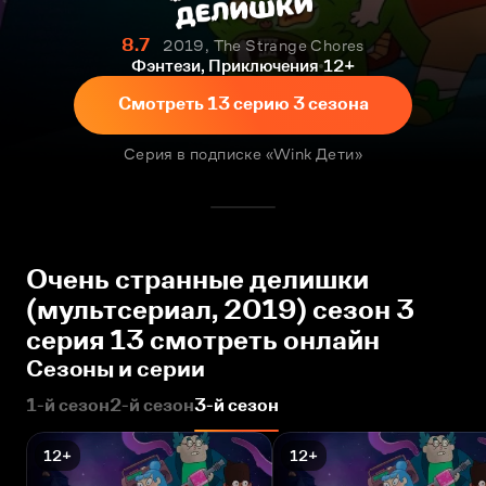
8.7
2019, The Strange Chores
Фэнтези, Приключения
12+
Смотреть 13 серию 3 сезона
Серия в подписке «Wink Дети»
Очень странные делишки
(мультсериал, 2019) сезон 3
серия 13 смотреть онлайн
Сезоны и серии
1-й сезон
2-й сезон
3-й сезон
12+
12+