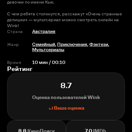
девочки по имени Кью.
С чем ребята столкнутся, расскажут «Очень странные 
делишки» — мультсериал можно смотреть онлайн на 
Wink!
Страна
Австралия
Жанр
Семейный
,
Приключения
,
Фэнтези
,
Мультсериалы
Время
10 мин / 00:10
Рейтинг
8.7
Оценка пользователей Wink
Ваша оценка
8.8
КиноПоиск
7.0
IMDb