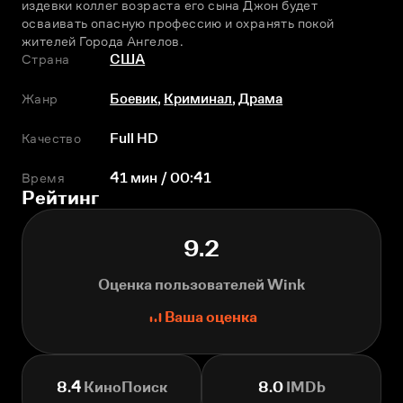
издeвки коллег возраста его сына Джон будет 
осваивать опасную профессию и охранять покой 
жителей Города Ангелов.
Страна
США
Жанр
Боевик
,
Криминал
,
Драма
Качество
Full HD
Время
41 мин / 00:41
Рейтинг
9.2
Оценка пользователей Wink
Ваша оценка
8.4
КиноПоиск
8.0
IMDb