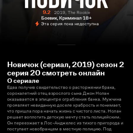
9.2
2019, The Rookie
Боевик, Криминал
18+
Эта серия пока недоступна
Новичок (сериал, 2019) сезон 2
серия 20 смотреть онлайн
О сериале
Едва получив свидетельство о расторжении брака, 
сорокалетний отец взрослого сына Джон Нолан 
оказывается в эпицентре ограбления банка. Мужчина 
проявляет невиданную доселе храбрость и понимает, 
что пришла пора начать жизнь с чистого листа. Нолан 
решает воплотить детскую мечту стать полицейским. 
Он переезжает в Лос-Анджелес из тихого пригорода и 
поступает новобранцем в местную полицию. Под 