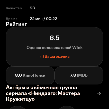
Качество
SD
Время
22 мин / 00:22
Рейтинг
8.5
Оценка пользователей Wink
Ваша оценка
8.0
КиноПоиск
7.8
IMDb
Актёры и съёмочная группа
сериала «Ниндзяго: Мастера
Кружитцу»