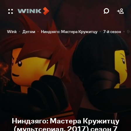
Wink
Детям
Ниндзяго: Мастера Кружитцу
7-й сезон
9-
Ниндзяго: Мастера Кружитцу
(мультсериал, 2017) сезон 7