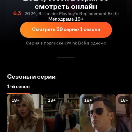
смотреть онлайн
6.3
2024, Billionaire Playboy's Replacement Bride
Мелодрама
18+
Смотреть 59 серию 1 сезона
Серия в подписке «Wink Всё в одном»
Сезоны и серии
1-й сезон
18+
18+
18+
18+