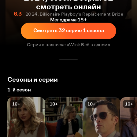
смотреть онлайн
6.3
2024, Billionaire Playboy's Replacement Bride
Мелодрама
18+
Смотреть 32 серию 1 сезона
Серия в подписке «Wink Всё в одном»
Сезоны и серии
1-й сезон
18+
18+
18+
18+