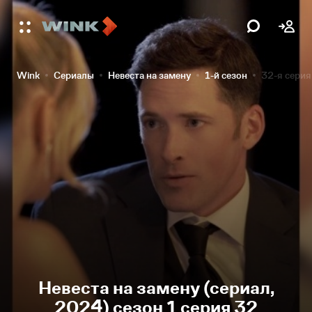
Wink
Сериалы
Невеста на замену
1-й сезон
32-я серия
Невеста на замену (сериал,
2024) сезон 1 серия 32