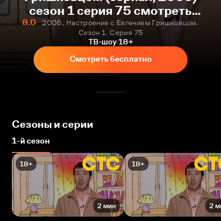
сезон 1 серия 75 смотреть
онлайн бесплатно
8.0
2006, Настроение с Евгением Гришковцом.
Сезон 1. Серия 75
ТВ-шоу
18+
Смотреть бесплатно
Сезоны и серии
1-й сезон
18+
18+
2 мин
2 м