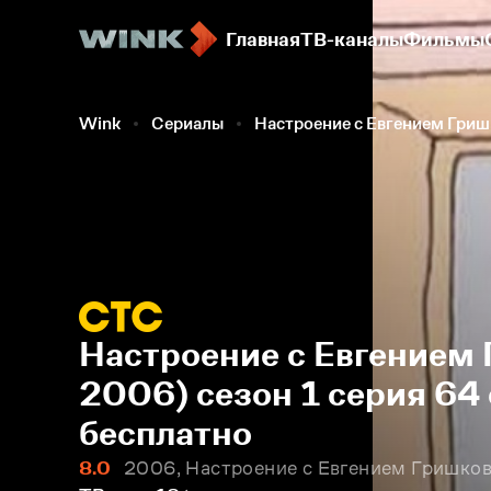
Главная
ТВ-каналы
Фильмы
Wink
Сериалы
Настроение с Евгением Гри
Настроение с Евгением 
2006) сезон 1 серия 64
бесплатно
8.0
2006, Настроение с Евгением Гришков