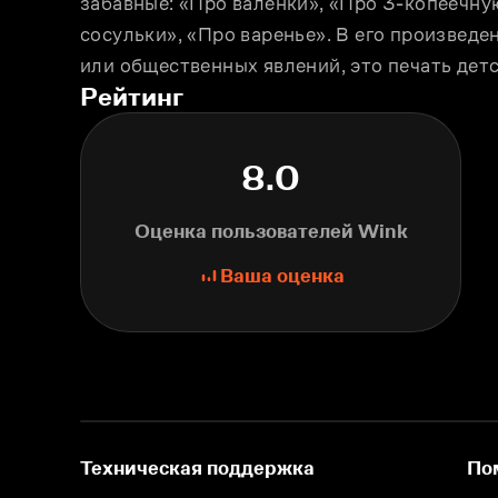
забавные: «Про валенки», «Про 3-копеечную
сосульки», «Про варенье». В его произведен
или общественных явлений, это печать дет
Рейтинг
8.0
Оценка пользователей Wink
Ваша оценка
Техническая поддержка
По