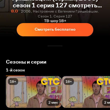
сезон 1 серия 127 смотреть
онлайн бесплатно
8.0
2006, Настроение с Евгением Гришковцом.
Сезон 1. Серия 127
ТВ-шоу
18+
Смотреть бесплатно
Сезоны и серии
1-й сезон
18+
18+
2 мин
2 м