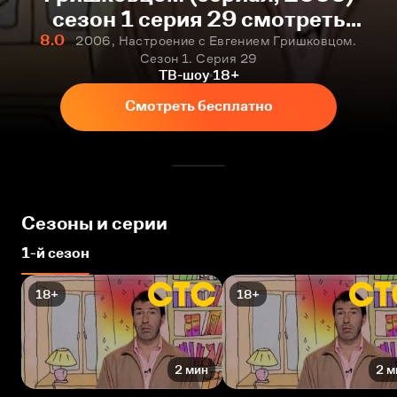
сезон 1 серия 29 смотреть
онлайн бесплатно
8.0
2006, Настроение с Евгением Гришковцом.
Сезон 1. Серия 29
ТВ-шоу
18+
Смотреть бесплатно
Сезоны и серии
1-й сезон
18+
18+
2 мин
2 м