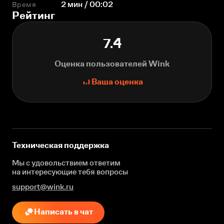
Время
2 мин / 00:02
Рейтинг
7.4
Оценка пользователей Wink
Ваша оценка
Техническая поддержка
Мы с удовольствием ответим
на интересующие
тебя вопросы
support@wink.ru
Написать в чат