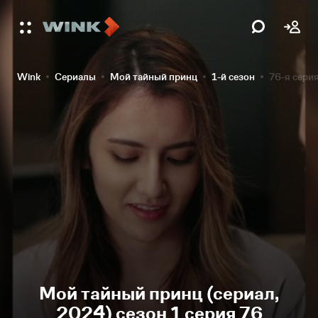
Wink
Сериалы
Мой тайный принц
1-й сезон
76-я сери
Мой тайный принц (сериал,
2024) сезон 1 серия 76