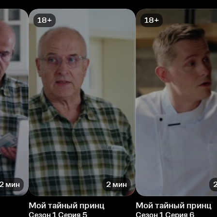
18+
18+
2 мин
2 мин
Мой тайный принц
Мой тайный принц
Сезон 1 Серия 5
Сезон 1 Серия 6