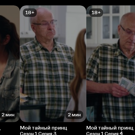
18+
18+
2 мин
2 мин
ц
Мой тайный принц
Мой тайный принц
Сезон 1 Серия 3
Сезон 1 Серия 4