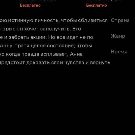
Бесплатно
Бесплатно
ю истинную личность, чтобы сблизиться 
Страна
орые он хочет заполучить. Его 
Жанр
и забрать акции. Но все идет не по 
нну, тратя целое состояние, чтобы 
Время
о когда правда всплывает, Анна 
редстоит доказать свои чувства и вернуть 