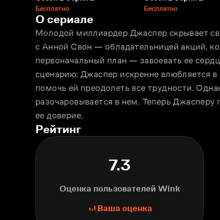
Бесплатно
Бесплатно
О сериале
Молодой миллиардер Джаспер скрывает сво
с Анной Свон — обладательницей акций, кот
первоначальный план — завоевать ее сердце 
сценарию: Джаспер искренне влюбляется в А
помочь ей преодолеть все трудности. Однак
разочаровывается в нем. Теперь Джасперу п
ее доверие.
Рейтинг
7.3
Оценка пользователей Wink
Ваша оценка