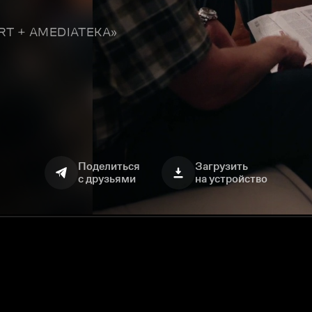
TART + AMEDIATEKA»
Поделиться
Загрузить
с друзьями
на устройство