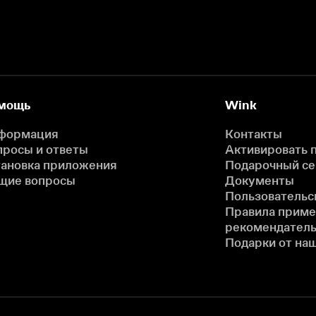
мощь
Wink
формация
Контакты
просы и ответы
Активировать 
тановка приложения
Подарочный с
щие вопросы
Документы
Пользовательс
Правила прим
рекомендатель
Подарки от на