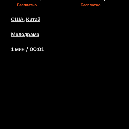
Бесплатно
Бесплатно
США
,
Китай
Мелодрама
1 мин / 00:01