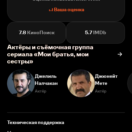
Ваша оценка
7.8
КиноПоиск
5.7
IMDb
Актёры и съёмочная группа
сериала «Мои братья, мои
сестры»
Джелиль
Джюнейт
Налчакан
Мете
Актёр
Актёр
Техническая поддержка