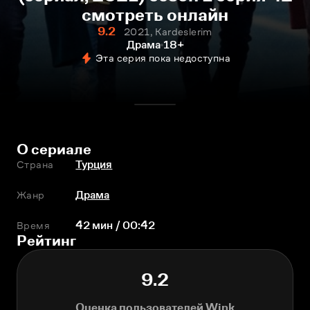
смотреть онлайн
9.2
2021, Kardeslerim
Драма
18+
Эта серия пока недоступна
О сериале
Страна
Турция
Жанр
Драма
Время
42 мин / 00:42
Рейтинг
9.2
Оценка пользователей Wink