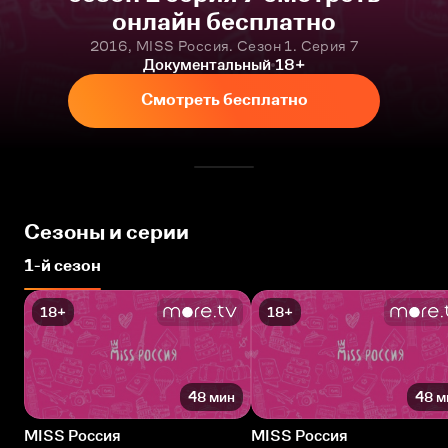
онлайн бесплатно
2016, MISS Россия. Сезон 1. Серия 7
Документальный
18+
Смотреть бесплатно
Сезоны и серии
1-й сезон
18+
18+
48 мин
48 м
MISS Россия
MISS Россия