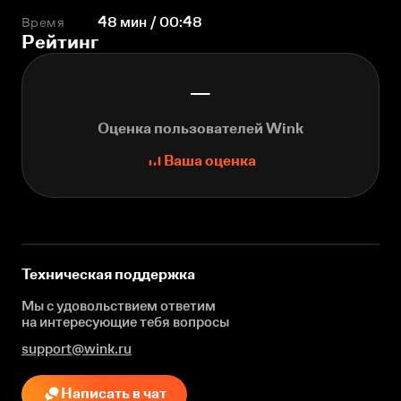
Время
48 мин / 00:48
Рейтинг
—
Оценка пользователей Wink
Ваша оценка
Техническая поддержка
Мы с удовольствием ответим
на интересующие
тебя вопросы
support@wink.ru
Написать в чат