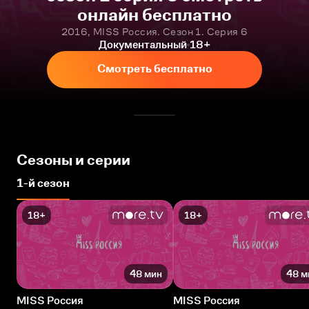
онлайн бесплатно
2016, MISS Россия. Сезон 1. Серия 6
Документальный
18+
Смотреть бесплатно
Сезоны и серии
1-й сезон
18+
18+
48 мин
48 м
MISS Россия
MISS Россия