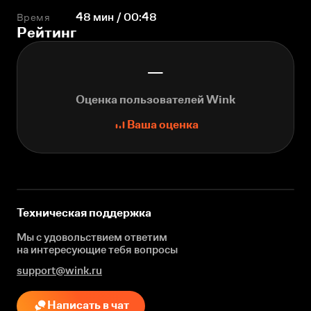
Время
48 мин / 00:48
Рейтинг
—
Оценка пользователей Wink
Ваша оценка
Техническая поддержка
Мы с удовольствием ответим
на интересующие
тебя вопросы
support@wink.ru
Написать в чат