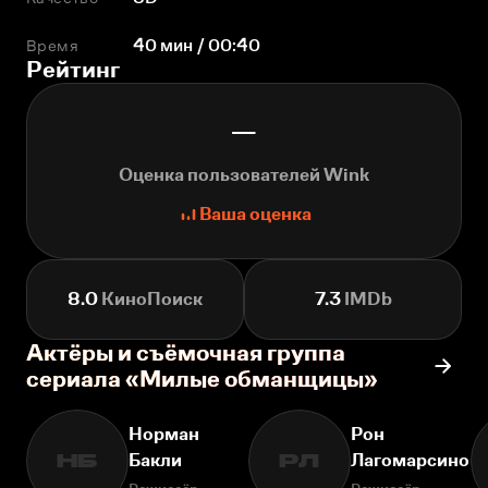
Время
40 мин / 00:40
Рейтинг
—
Оценка пользователей Wink
Ваша оценка
8.0
КиноПоиск
7.3
IMDb
Актёры и съёмочная группа
сериала «Милые обманщицы»
Норман
Рон
Бакли
Лагомарсино
НБ
РЛ