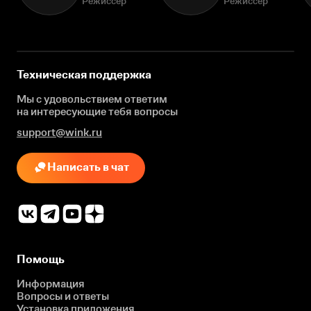
Режиссёр
Режиссёр
Техническая поддержка
Мы с удовольствием ответим
на интересующие
тебя вопросы
support@wink.ru
Написать в чат
Помощь
Информация
Вопросы и ответы
Установка приложения