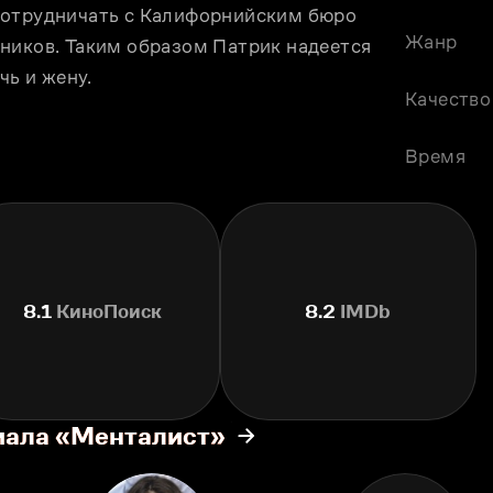
сотрудничать с Калифорнийским бюро 
Жанр
ников. Таким образом Патрик надеется 
чь и жену.
Качество
Время
8.1
КиноПоиск
8.2
IMDb
иала «Менталист»