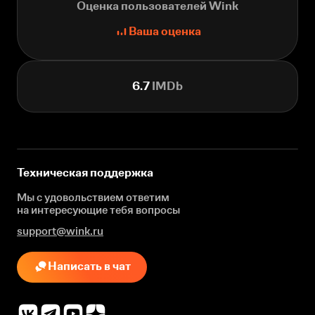
Оценка пользователей Wink
Ваша оценка
6.7
IMDb
Техническая поддержка
Мы с удовольствием ответим
на интересующие
тебя вопросы
support@wink.ru
Написать в чат