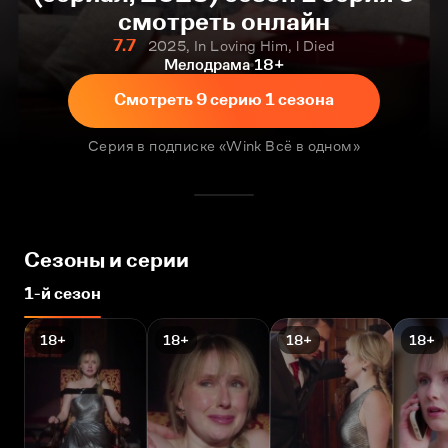
смотреть онлайн
7.7
2025, In Loving Him, l Died
Мелодрама
18+
Смотреть 9 серию 1 сезона
Серия в подписке «Wink Всё в одном»
Сезоны и серии
1-й сезон
18+
18+
18+
18+