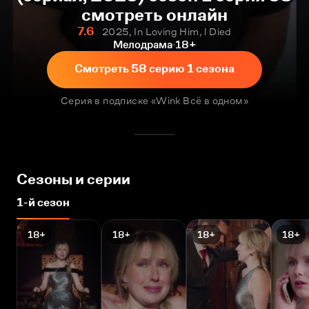
смотреть онлайн
7.6
2025, In Loving Him, l Died
Мелодрама
18+
Смотреть 58 серию 1 сезона
Серия в подписке «Wink Всё в одном»
Сезоны и серии
1-й сезон
18+
18+
18+
18+