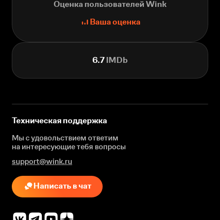
Оценка пользователей Wink
Ваша оценка
6.7
IMDb
Техническая поддержка
Мы с удовольствием ответим
на интересующие
тебя вопросы
support@wink.ru
Написать в чат