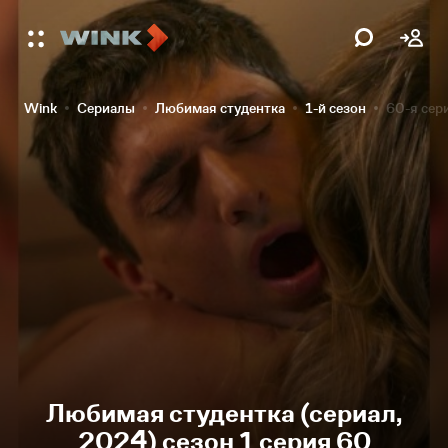
Wink
Сериалы
Любимая студентка
1-й сезон
60-я сер
Любимая студентка (сериал,
2024) сезон 1 серия 60