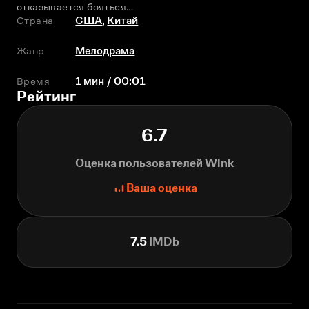
отказывается бояться…
Страна
США
,
Китай
Жанр
Мелодрама
Время
1 мин / 00:01
Рейтинг
6.7
Оценка пользователей Wink
Ваша оценка
7.5
IMDb