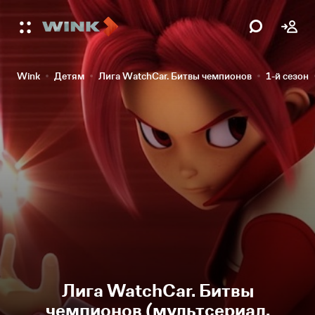
Wink
Детям
Лига WatchCar. Битвы чемпионов
1-й сезон
Лига WatchCar. Битвы
чемпионов (мультсериал,