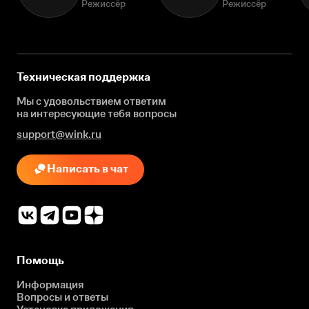
Режиссёр
Режиссёр
Техническая поддержка
Мы с удовольствием ответим
на интересующие
тебя вопросы
support@wink.ru
Написать в чат
Помощь
Информация
Вопросы и ответы