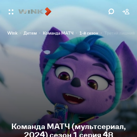
Wink
Детям
Команда МАТЧ
1-й сезон
Третий лишний
Команда МАТЧ (мультсериал,
2024) сезон 1 серия 48