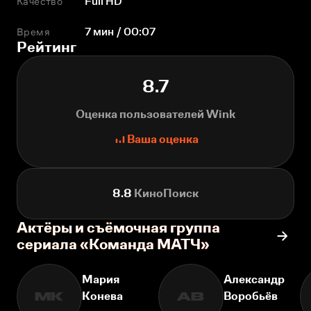
Качество
Full HD
Время
7 мин / 00:07
Рейтинг
8.7
Оценка пользователей Wink
Ваша оценка
8.8
КиноПоиск
Актёры и съёмочная группа
сериала «Команда МАТЧ»
Мария
Александр
Конева
Воробьёв
МК
АВ