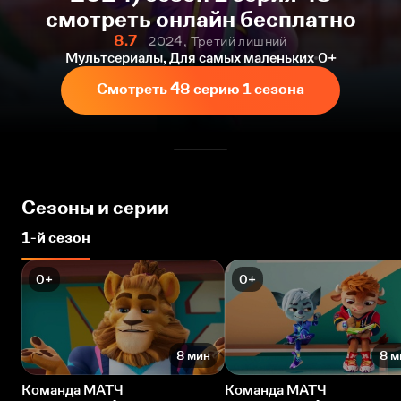
смотреть онлайн бесплатно
8.7
2024, Третий лишний
Мультсериалы, Для самых маленьких
0+
Смотреть 48 серию 1 сезона
Сезоны и серии
1-й сезон
0+
0+
8 мин
8 м
Команда МАТЧ
Команда МАТЧ