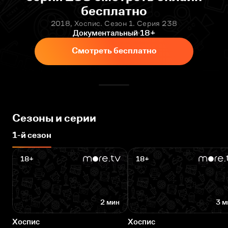
бесплатно
2018, Хоспис. Сезон 1. Серия 238
Документальный
18+
Смотреть бесплатно
Сезоны и серии
1-й сезон
18+
18+
2 мин
3 м
Хоспис
Хоспис