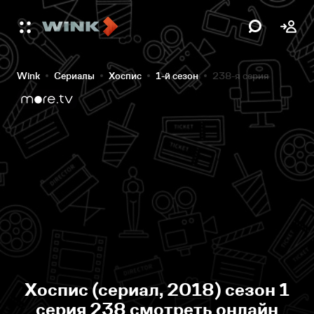
Wink
Сериалы
Хоспис
1-й сезон
238-я серия
Хоспис (сериал, 2018) сезон 1
серия 238 смотреть онлайн