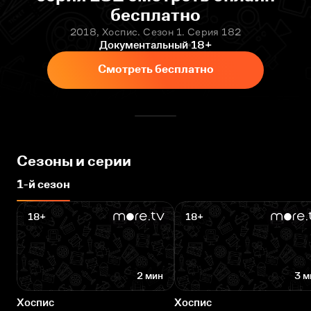
бесплатно
2018, Хоспис. Сезон 1. Серия 182
Документальный
18+
Смотреть бесплатно
Сезоны и серии
1-й сезон
18+
18+
2 мин
3 м
Хоспис
Хоспис