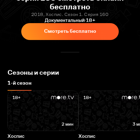
бесплатно
2018, Хоспис. Сезон 1. Серия 160
Документальный
18+
Смотреть бесплатно
Сезоны и серии
1-й сезон
18+
18+
2 мин
3 м
Хоспис
Хоспис