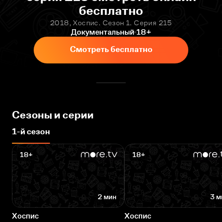
бесплатно
2018, Хоспис. Сезон 1. Серия 215
Документальный
18+
Смотреть бесплатно
Сезоны и серии
1-й сезон
18+
18+
2 мин
3 м
Хоспис
Хоспис