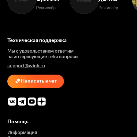
Режиссёр
Режиссёр
Техническая поддержка
Мы с удовольствием ответим
на интересующие
тебя вопросы
support@wink.ru
Написать в чат
Помощь
Информация