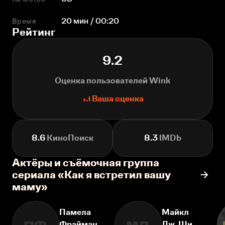
Время
20 мин / 00:20
Рейтинг
9.2
Оценка пользователей Wink
Ваша оценка
8.6
КиноПоиск
8.3
IMDb
Актёры и съёмочная группа
сериала «Как я встретил вашу
маму»
Памела
Майкл
Фрайман
Дж. Ши
ПФ
МД