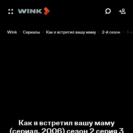
Wink
Сериалы
Как я встретил вашу маму
2-й сезон
3-я
Как я встретил вашу маму
(сериал, 2006) сезон 2 серия 3