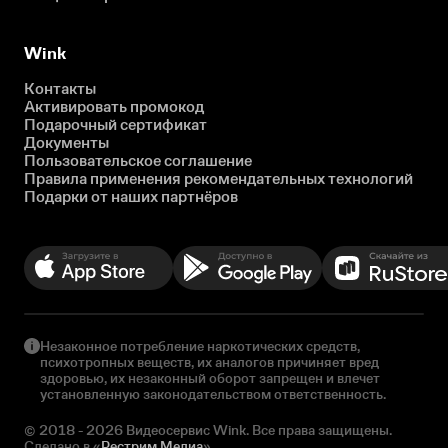
Wink
Контакты
Активировать промокод
Подарочный сертификат
Документы
Пользовательское соглашение
Правила применения рекомендательных технологий
Подарки от наших партнёров
Незаконное потребление наркотических средств,
психотропных веществ, их аналогов причиняет вред
здоровью, их незаконный оборот запрещен и влечет
установленную законодательством ответственность.
© 2018 - 2026 Видеосервис Wink. Все права защищены.
Сделано в «
Рестрим Медиа
»