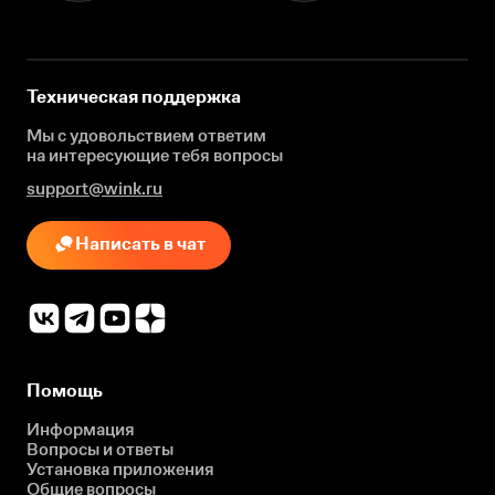
Техническая поддержка
Мы с удовольствием ответим
на интересующие
тебя вопросы
support@wink.ru
Написать в чат
Помощь
Информация
Вопросы и ответы
Установка приложения
Общие вопросы