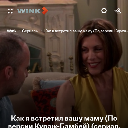
Wink
Сериалы
Как я встретил вашу маму (По версии Кураж
Как я встретил вашу маму (По
версии Кураж-Бамбей) (сериал,