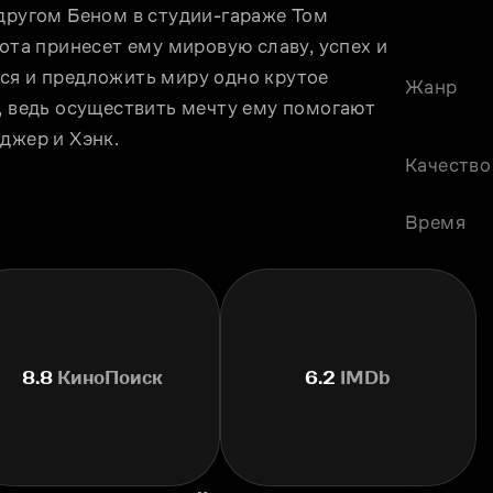
другом Беном в студии-гараже Том 
ота принесет ему мировую славу, успех и 
ся и предложить миру одно крутое 
Жанр
, ведь осуществить мечту ему помогают 
джер и Хэнк.
Качество
Время
8.8
КиноПоиск
6.2
IMDb