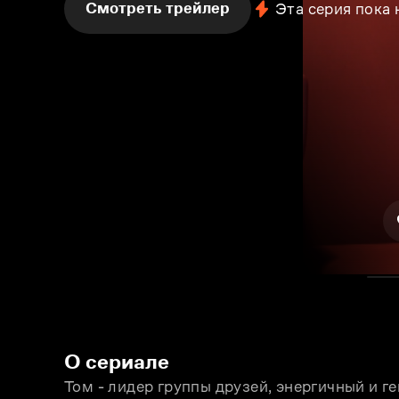
Смотреть трейлер
Эта серия пока
О сериале
Том - лидер группы друзей, энергичный и ге