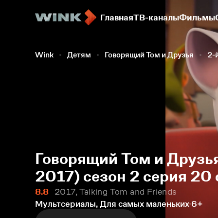
Главная
ТВ-каналы
Фильмы
Wink
Детям
Говорящий Том и Друзья
2-
Говорящий Том и Друзья
2017) сезон 2 серия 20
8.8
2017, Talking Tom and Friends
Мультсериалы, Для самых маленьких
6+