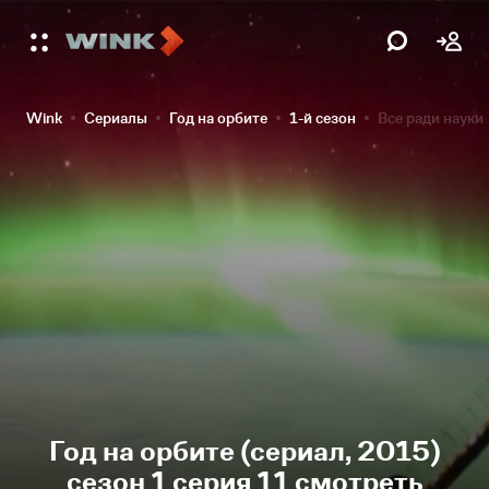
Wink
Сериалы
Год на орбите
1-й сезон
Все ради науки
Год на орбите (сериал, 2015)
сезон 1 серия 11 смотреть