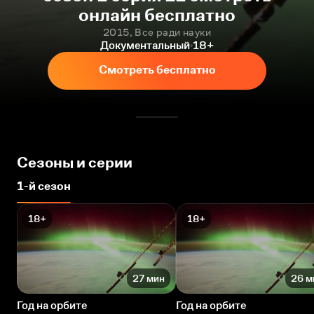
онлайн бесплатно
2015, Все ради науки
Документальный
18+
Смотреть бесплатно
Сезоны и серии
1-й сезон
18+
18+
27 мин
26 м
Год на орбите
Год на орбите