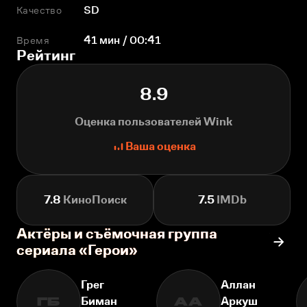
Качество
SD
Время
41 мин / 00:41
Рейтинг
8.9
Оценка пользователей Wink
Ваша оценка
7.8
КиноПоиск
7.5
IMDb
Актёры и съёмочная группа
сериала «Герои»
Грег
Аллан
Биман
Аркуш
ГБ
АА