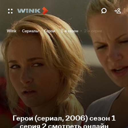
Wink
Сериалы
Герои
1-й сезон
2-я серия
Герои (сериал, 2006) сезон 1
серия 2 смотреть онлайн