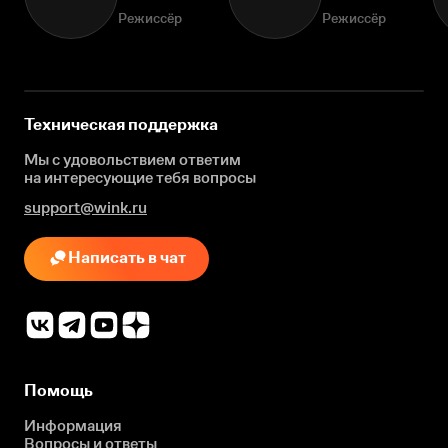
Режиссёр
Режиссёр
Техническая поддержка
Мы с удовольствием ответим
на интересующие
тебя вопросы
support@wink.ru
Написать в чат
Помощь
Информация
Вопросы и ответы