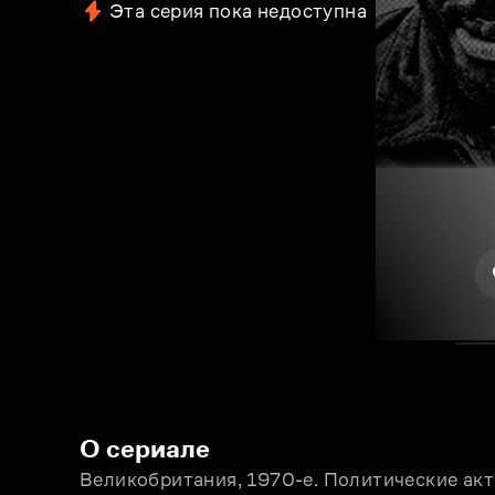
Эта серия пока недоступна
О сериале
Великобритания, 1970-е. Политические акт