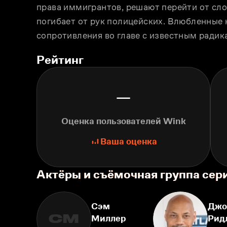
права иммигрантов, решают перейти от слов
погибает от рук полицейских. Влюбленные
сопротивления во главе с известным радик
Рейтинг
—
Оценка пользователей Wink
Ваша оценка
Актёры и съёмочная группа сер
Сэм
Джо
СМ
Миллер
Рид