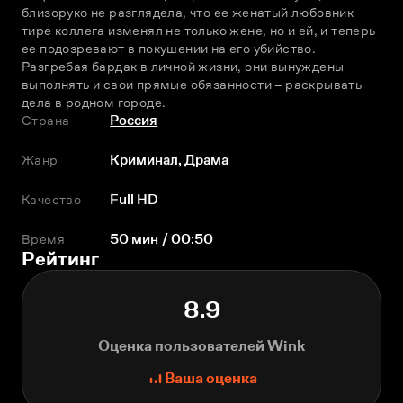
близоруко не разглядела, что ее женатый любовник 
тире коллега изменял не только жене, но и ей, и теперь 
ее подозревают в покушении на его убийство. 
Разгребая бардак в личной жизни, они вынуждены 
выполнять и свои прямые обязанности – раскрывать 
дела в родном городе.
Страна
Россия
Жанр
Криминал
,
Драма
Качество
Full HD
Время
50 мин / 00:50
Рейтинг
8.9
Оценка пользователей Wink
Ваша оценка