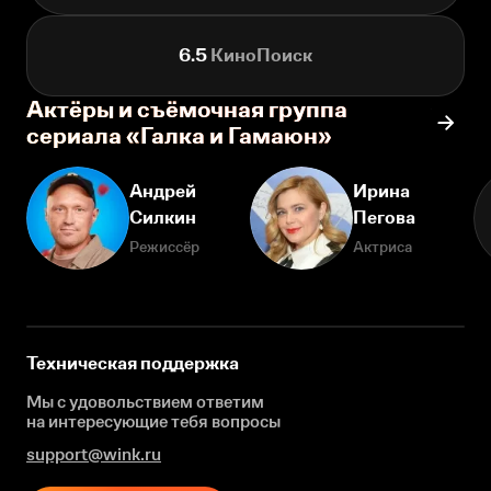
6.5
КиноПоиск
Актёры и съёмочная группа
сериала «Галка и Гамаюн»
Андрей
Ирина
Силкин
Пегова
Режиссёр
Актриса
Техническая поддержка
Мы с удовольствием ответим
на интересующие
тебя вопросы
support@wink.ru