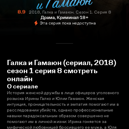
8.9
2018, Галка и Гамаюн. Сезон 1. Серия 8
Драма, Криминал
18+
Эта серия пока недоступна
Галка и Гамаюн (сериал, 2018)
сезон 1 серия 8 смотреть
онлайн
О сериале
История женской дружбы в лице офицеров уголовного 
розыска Ирины Галко и Юлии Гамаюн. Женская 
интуиция, проницательность и эмпатия помогают им в 
расследовании убийств, однако профессиональные 
навыки парадоксальным образом совершенно не 
помогают им в личной жизни: Ирина гоняется за 
мифической любовницей бросившего ее мужа, а Юля 