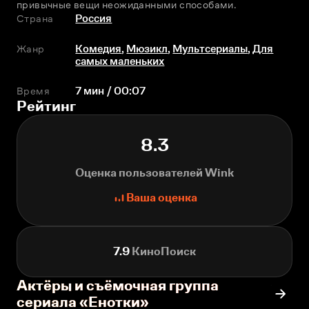
привычные вещи неожиданными способами. 
Страна
Россия
Жанр
Комедия
,
Мюзикл
,
Мультсериалы
,
Для
самых маленьких
Время
7 мин / 00:07
Рейтинг
8.3
Оценка пользователей Wink
Ваша оценка
7.9
КиноПоиск
Актёры и съёмочная группа
сериала «Енотки»