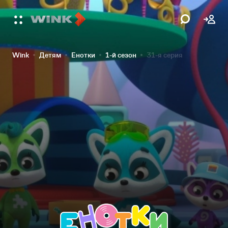
Wink
Детям
Енотки
1-й сезон
31-я серия