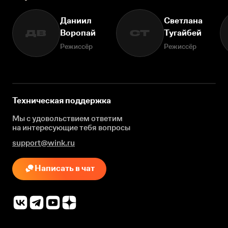
Даниил
Светлана
Воропай
Тугайбей
ДВ
СТ
Режиссёр
Режиссёр
Техническая поддержка
Мы с удовольствием ответим
на интересующие
тебя вопросы
support@wink.ru
Написать в чат