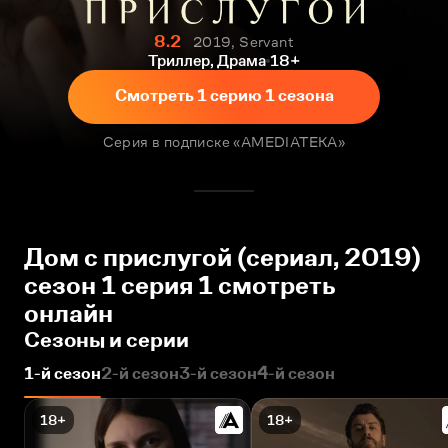
8.2
2019, Servant
Триллер, Драма
18+
Смотреть 1 серию 1 сезона
Серия в подписке «AMEDIATEKA»
Дом с прислугой (сериал, 2019)
сезон 1 серия 1 смотреть
онлайн
Сезоны и серии
1-й сезон
2-й сезон
3-й сезон
4-й сезон
18+
18+