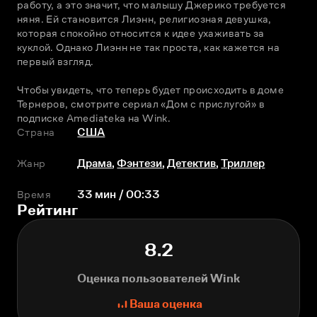
работу, а это значит, что малышу Джерико требуется 
няня. Ей становится Лиэнн, религиозная девушка, 
которая спокойно относится к идее ухаживать за 
куклой. Однако Лиэнн не так проста, как кажется на 
первый взгляд.
Чтобы увидеть, что теперь будет происходить в доме 
Тернеров, смотрите сериал «Дом с прислугой» в 
подписке Amediateka на Wink. 
Страна
США
Жанр
Драма
,
Фэнтези
,
Детектив
,
Триллер
Время
33 мин / 00:33
Рейтинг
8.2
Оценка пользователей Wink
Ваша оценка