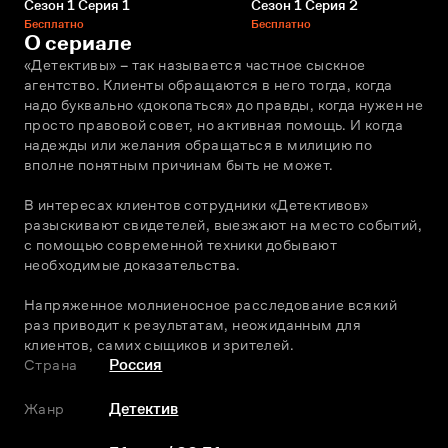
Сезон 1 Серия 1
Сезон 1 Серия 2
Бесплатно
Бесплатно
О сериале
«Детективы» – так называется частное сыскное 
агентство. Клиенты обращаются в него тогда, когда 
надо буквально «докопаться» до правды, когда нужен не 
просто правовой совет, но активная помощь. И когда 
надежды или желания обращаться в милицию по 
вполне понятным причинам быть не может.
В интересах клиентов сотрудники «Детективов» 
разыскивают свидетелей, выезжают на место событий, 
с помощью современной техники добывают 
необходимые доказательства.
Напряженное молниеносное расследование всякий 
раз приводит к результатам, неожиданным для 
клиентов, самих сыщиков и зрителей.
Страна
Россия
Жанр
Детектив