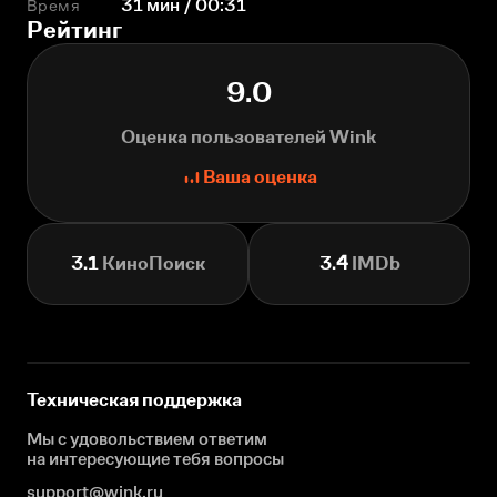
Время
31 мин / 00:31
Рейтинг
9.0
Оценка пользователей Wink
Ваша оценка
3.1
КиноПоиск
3.4
IMDb
Техническая поддержка
Мы с удовольствием ответим
на интересующие
тебя вопросы
support@wink.ru