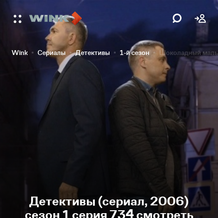
Wink
Сериалы
Детективы
1-й сезон
Шоколадный маль
Детективы (сериал, 2006)
сезон 1 серия 734 смотреть