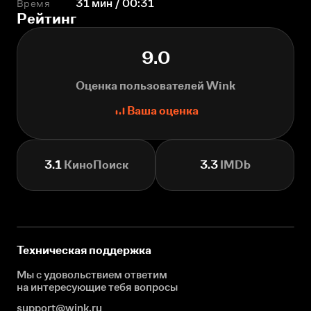
Время
31 мин / 00:31
Рейтинг
9.0
Оценка пользователей Wink
Ваша оценка
3.1
КиноПоиск
3.3
IMDb
Техническая поддержка
Мы с удовольствием ответим
на интересующие
тебя вопросы
support@wink.ru