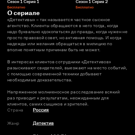
Сезон 1 Серия 1
Сезон 1 Серия 2
Бесплатно
Бесплатно
О сериале
«Детективы» – так называется частное сыскное 
агентство. Клиенты обращаются в него тогда, когда 
надо буквально «докопаться» до правды, когда нужен не 
просто правовой совет, но активная помощь. И когда 
надежды или желания обращаться в милицию по 
вполне понятным причинам быть не может.
В интересах клиентов сотрудники «Детективов» 
разыскивают свидетелей, выезжают на место событий, 
с помощью современной техники добывают 
необходимые доказательства.
Напряженное молниеносное расследование всякий 
раз приводит к результатам, неожиданным для 
клиентов, самих сыщиков и зрителей.
Страна
Россия
Жанр
Детектив