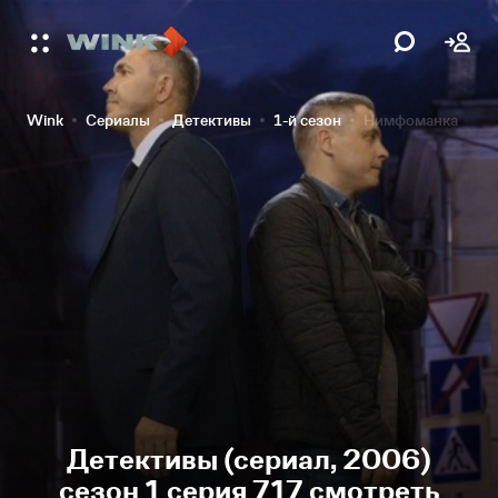
Wink
Сериалы
Детективы
1-й сезон
Нимфоманка
Детективы (сериал, 2006)
сезон 1 серия 717 смотреть