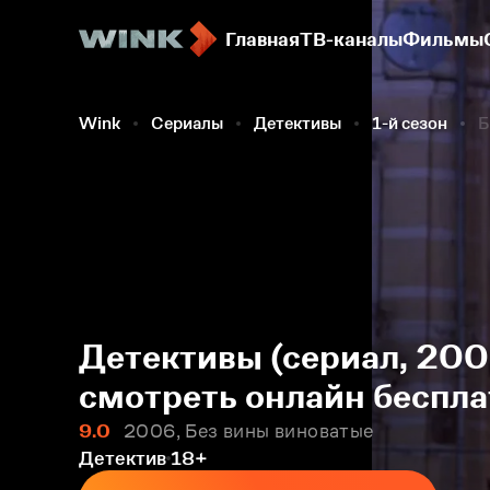
Главная
ТВ-каналы
Фильмы
Wink
Сериалы
Детективы
1-й сезон
Б
Детективы (сериал, 200
смотреть онлайн беспла
9.0
2006, Без вины виноватые
Детектив
18+