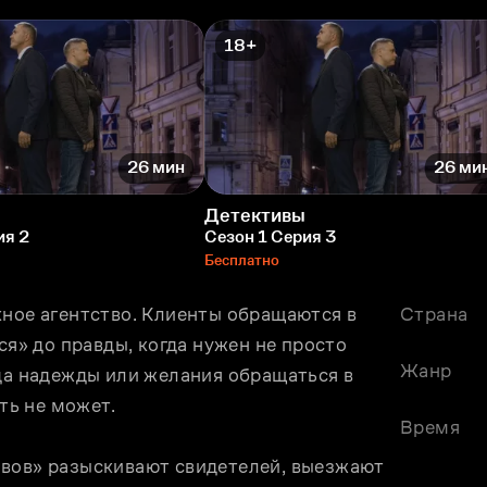
18+
26 мин
26 ми
Детективы
ия 2
Сезон 1 Серия 3
Бесплатно
ное агентство. Клиенты обращаются в 
Страна
ся» до правды, когда нужен не просто 
Жанр
да надежды или желания обращаться в 
ь не может.
Время
вов» разыскивают свидетелей, выезжают 