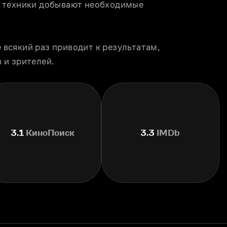
 техники добывают необходимые 
сякий раз приводит к результатам, 
 и зрителей.
3.1
КиноПоиск
3.3
IMDb