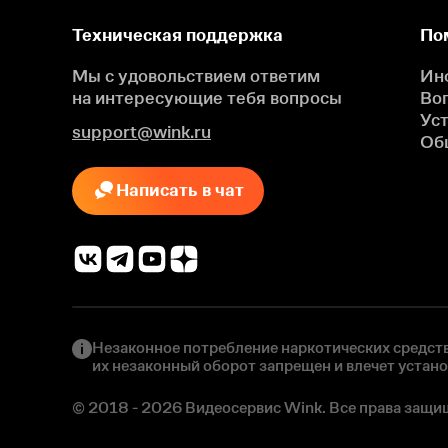
Техническая поддержка
По
Мы с удовольствием ответим
Ин
на интересующие
тебя вопросы
Во
Ус
support@wink.ru
Об
Написать в чат
Незаконное потребление наркотических средств
их незаконный оборот запрещен и влечет устан
© 2018 - 2026 Видеосервис Wink. Все права защи