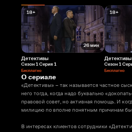
18+
18+
26 мин
Детективы
Детективы
Сезон 1 Серия 1
Сезон 1 Сер
Бесплатно
Бесплатно
О сериале
«Детективы» – так называется частное сыск
него тогда, когда надо буквально «докопать
правовой совет, но активная помощь. И ког
милицию по вполне понятным причинам быт
В интересах клиентов сотрудники «Детекти