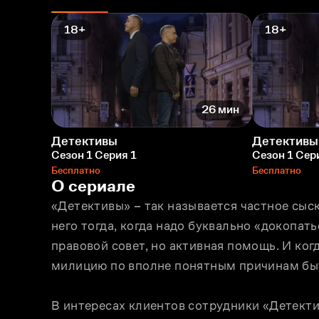
18+
18+
26 мин
Детективы
Детективы
Сезон 1 Серия 1
Сезон 1 Сер
Бесплатно
Бесплатно
О сериале
«Детективы» – так называется частное сыск
него тогда, когда надо буквально «докопать
правовой совет, но активная помощь. И ког
милицию по вполне понятным причинам быт
В интересах клиентов сотрудники «Детекти