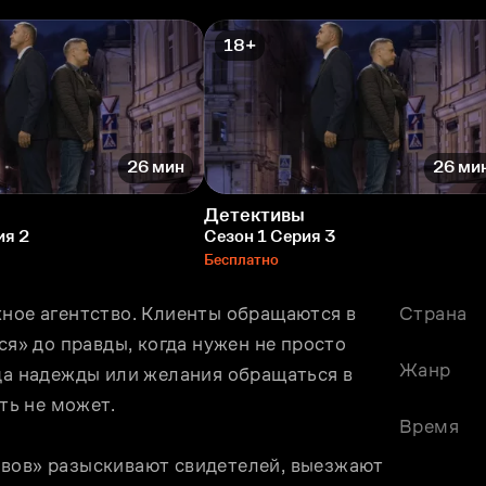
18+
26 мин
26 ми
Детективы
ия 2
Сезон 1 Серия 3
Бесплатно
ное агентство. Клиенты обращаются в 
Страна
ся» до правды, когда нужен не просто 
Жанр
да надежды или желания обращаться в 
ь не может.
Время
вов» разыскивают свидетелей, выезжают 