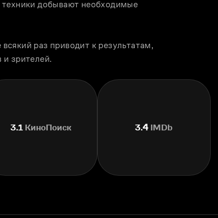
 техники добывают необходимые 
сякий раз приводит к результатам, 
 и зрителей.
3.1
КиноПоиск
3.4
IMDb