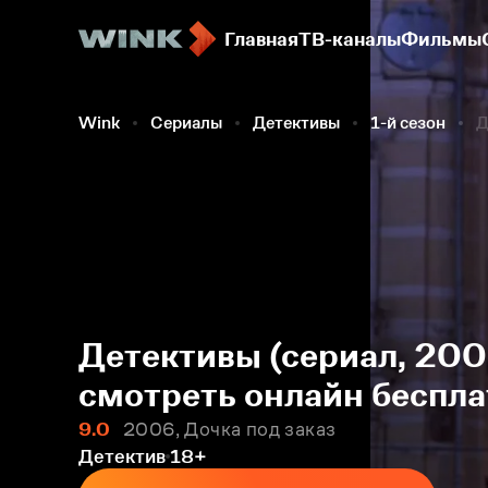
Главная
ТВ-каналы
Фильмы
Wink
Сериалы
Детективы
1-й сезон
Д
Детективы (сериал, 200
смотреть онлайн беспла
9.0
2006, Дочка под заказ
Детектив
18+