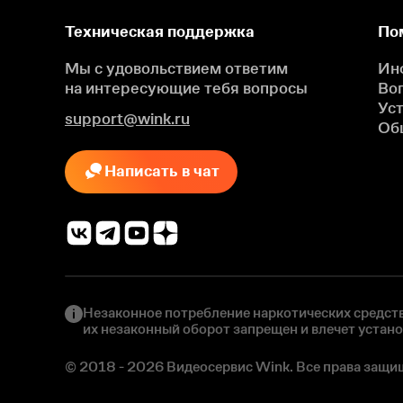
Техническая поддержка
По
Мы с удовольствием ответим
Ин
на интересующие
тебя вопросы
Во
Ус
support@wink.ru
Об
Написать в чат
Незаконное потребление наркотических средств
их незаконный оборот запрещен и влечет устан
© 2018 - 2026 Видеосервис Wink. Все права защи