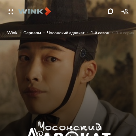
Wink
Сериалы
Чосонский адвокат
1-й сезон
9-я серия