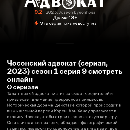
9.2
2023, Joseon byeonhosa
Драма
18+
Эта серия пока недоступна
Чосонский адвокат (сериал,
2023) сезон 1 серия 9 смотреть
онлайн
О сериале
Талантливый адвокат мстит за смерть родителей и 
привлекает внимание прекрасной принцессы. 
Историческая дорама, действие которой происходит в 
вымышленной версии Кореи. Кан Хансу приезжает в 
столицу Чосона, чтобы строить адвокатскую карьеру. 
Он отлично знает законы, обладает фотографической 
памятью, невероятно красноречив и выигрывает все 