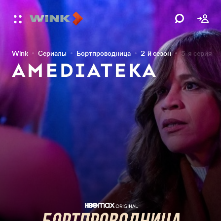
Wink
Сериалы
Бортпроводница
2-й сезон
5-я серия