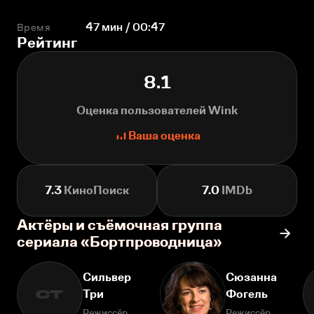
Время
47 мин / 00:47
Рейтинг
8.1
Оценка пользователей Wink
Ваша оценка
7.3
КиноПоиск
7.0
IMDb
Актёры и съёмочная группа
сериала «Бортпроводница»
Сильвер
Сюзанна
Три
Фогель
СТ
Режиссёр
Режиссёр