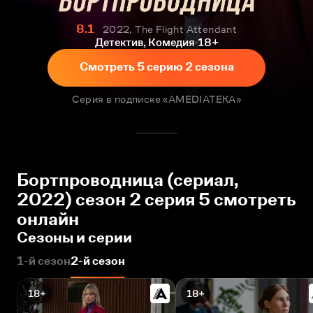
8.1
2022, The Flight Attendant
Детектив, Комедия
18+
Смотреть 5 серию 2 сезона
Серия в подписке «AMEDIATEKA»
Бортпроводница (сериал,
2022) сезон 2 серия 5 смотреть
онлайн
Сезоны и серии
1-й сезон
2-й сезон
18+
18+