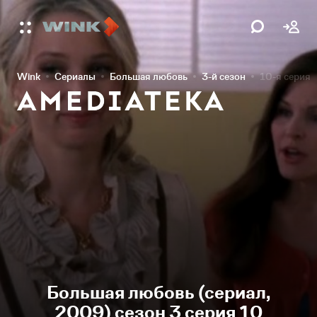
Wink
Сериалы
Большая любовь
3-й сезон
10-я серия
Большая любовь (сериал,
2009) сезон 3 серия 10