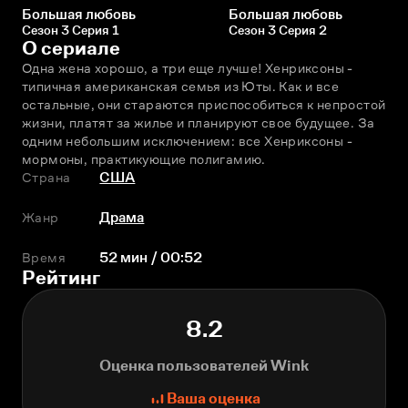
Большая любовь
Большая любовь
Сезон 3 Серия 1
Сезон 3 Серия 2
О сериале
Одна жена хорошо, а три еще лучше! Хенриксоны - 
типичная американская семья из Юты. Как и все 
остальные, они стараются приспособиться к непростой 
жизни, платят за жилье и планируют свое будущее. За 
одним небольшим исключением: все Хенриксоны - 
мормоны, практикующие полигамию.
Страна
США
Жанр
Драма
Время
52 мин / 00:52
Рейтинг
8.2
Оценка пользователей Wink
Ваша оценка