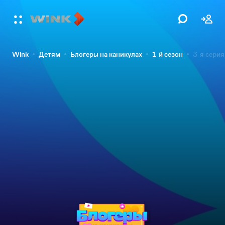
Wink
Детям
Блогеры на каникулах
1-й сезон
3-я серия